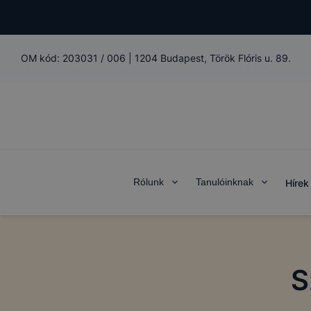
OM kód:
203031 / 006
|
1204 Budapest, Török Flóris u. 89.
Rólunk
Tanulóinknak
Hírek
S