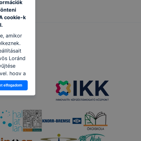
formációk
dönteni
 A cookie-k
l.
re, amikor
elkeznek.
llításait
vös Loránd
yűjtése
vel, hogy a
atjuk,
et elfogadom
eglátogatja
ikapcsolni a
ásának a
 elfogadja
t, hogy
k