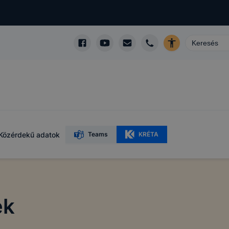
Közérdekű adatok
Teams
KRÉTA
ek