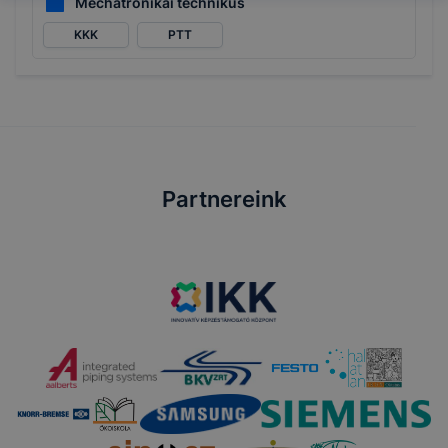
Mechatronikai technikus
KKK
PTT
Partnereink