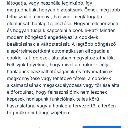
látogatja, vagy használja leginkább, így
megtudhatjuk, hogyan biztosítsunk Önnek még jobb
felhasználói élményt, ha ismét meglátogatja
oldalunkat, honlap fejlesztése. Hogyan ellenőrizheti
és hogyan tudja kikapcsolni a cookie-kat? Minden
modern böngésző engedélyezi a cookie-k
beállításának a változtatását. A legtöbb böngésző
alapértelmezettként automatikusan elfogadja a
cookie-kat, de ezek általában megváltoztathatók.
Felhívjuk figyelmét, hogy mivel a cookie-k célja
honlapunk használhatóságának és folyamatainak
megkönnyítése vagy lehetővé tétele, a cookie-k
alkalmazásának megakadályozása vagy törlése által
előfordulhat, hogy felhasználóink nem lesznek
képesek honlapunk funkcióinak teljes körű
használatára, vagy a honlap a tervezettől eltérően
fog működni böngészőjében.